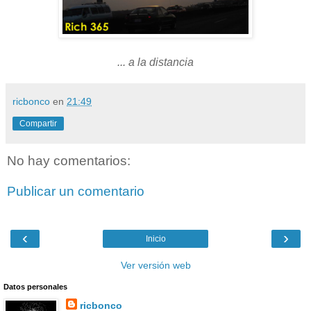
... a la distancia
ricbonco
en
21:49
Compartir
No hay comentarios:
Publicar un comentario
‹
›
Inicio
Ver versión web
Datos personales
ricbonco