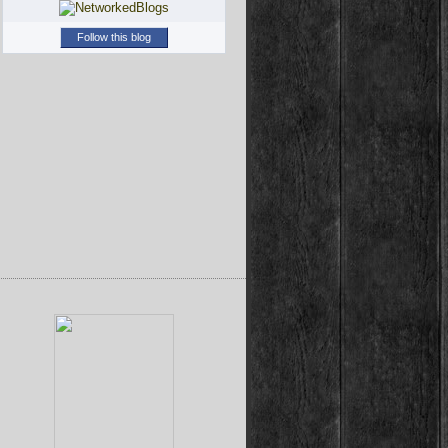
Follow this blog