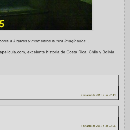
sporta a lugares y momentos nunca imaginados...
pelicula.com, excelente historia de Costa Rica, Chile y Bolivia.
7 de abril de 2011 a las 22:49
7 de abril de 2011 a las 22:56