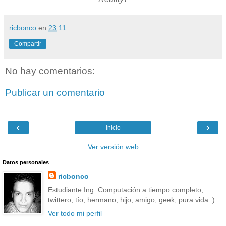
ricbonco
en
23:11
Compartir
No hay comentarios:
Publicar un comentario
‹
›
Inicio
Ver versión web
Datos personales
ricbonco
Estudiante Ing. Computación a tiempo completo,
twittero, tío, hermano, hijo, amigo, geek, pura vida :)
Ver todo mi perfil