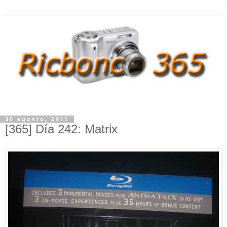
30 agosto, 2011
[365] Día 242: Matrix