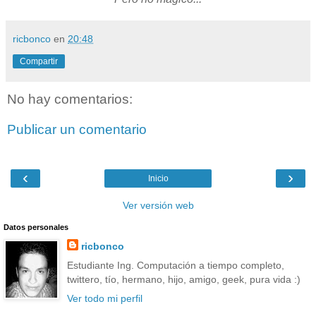
ricbonco
en
20:48
Compartir
No hay comentarios:
Publicar un comentario
‹
›
Inicio
Ver versión web
Datos personales
ricbonco
Estudiante Ing. Computación a tiempo completo,
twittero, tío, hermano, hijo, amigo, geek, pura vida :)
Ver todo mi perfil