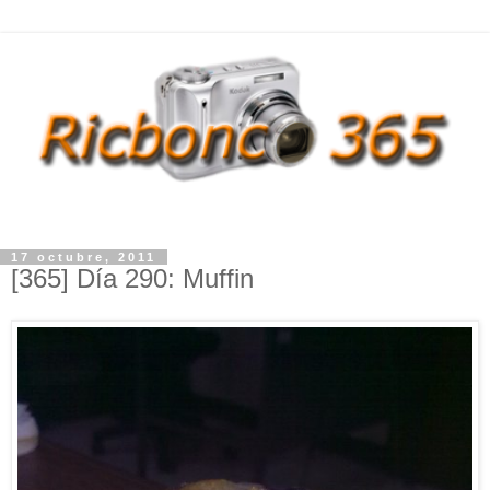
17 octubre, 2011
[365] Día 290: Muffin