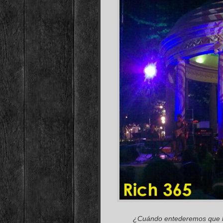
¿Cuándo entederemos que la 