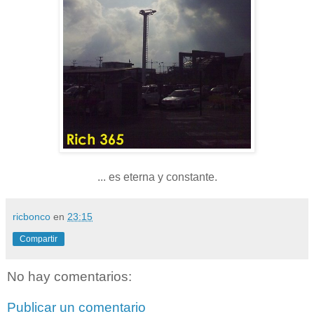
... es eterna y constante.
ricbonco
en
23:15
Compartir
No hay comentarios:
Publicar un comentario