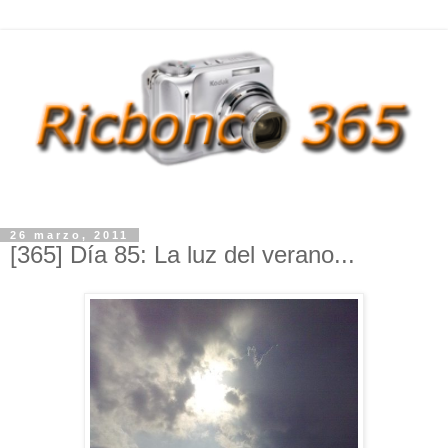
26 marzo, 2011
[365] Día 85: La luz del verano...