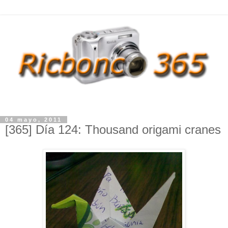
04 mayo, 2011
[365] Día 124: Thousand origami cranes