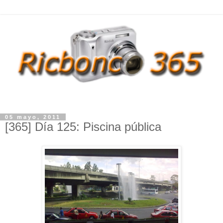
05 mayo, 2011
[365] Día 125: Piscina pública