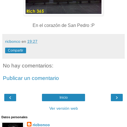
En el corazón de San Pedro :P
ricbonco
en
19:27
Compartir
No hay comentarios:
Publicar un comentario
‹
›
Inicio
Ver versión web
Datos personales
ricbonco